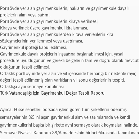
Portföyde yer alan gayrimenkullerin, hakların ve gayrimenkule dayalı
projelerin alım veya satımı,
Portföyde yer alan gayrimenkullerin kiraya verilmesi,
Kiraya verilmek üzere gayrimenkul kiralanması,
Portföyde yer alan gayrimenkullerden kiraya verilenlerin kira
sözleşmelerinin yenilenmesi veya uzatılması,
Gayrimenkul ipoteği kabul edilmesi,
Gayrimenkule dayalı projelerin inşaatına başlanabilmesi için, yasal
prosedüre uyulduğunun ve gerekli belgelerin tam ve doğru olarak mevcut
olduğunun tespit edilmesi,
Ortaklık portföyünde yer alan ve yıl içerisinde herhangi bir nedenle rayiç
değeri tespit edilmemiş olan varlıkların yıl sonu değerlerinin tespiti.
Ortaklığa ayni sermaye konulması
Türk Vatandaşlığı için Gayrimenkul Değer Tespit Raporu
Ayrıca; Hisse senetleri borsada işlem gören tüm şirketlerin ödenmiş
sermayelerinin %5'ini aşan gayrimenkul alım ve satımlarında ve kendi
gayrimenkullerini başka bir şirkete ayni sermaye olarak koymaları halinde,
Sermaye Piyasası Kanunun 38/A maddesinin birinci fıkrasında tanımlanan