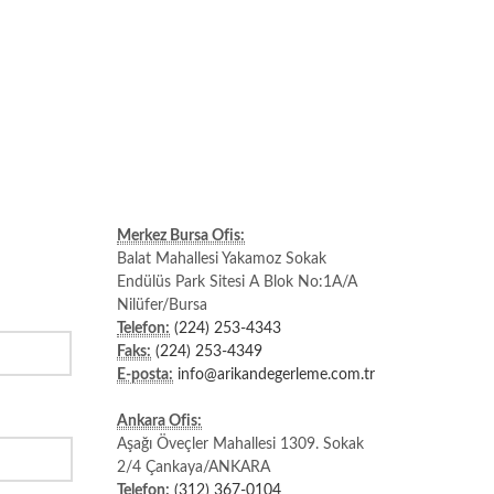
Merkez Bursa Ofis:
Balat Mahallesi Yakamoz Sokak
Endülüs Park Sitesi A Blok No:1A/A
Nilüfer/Bursa
Telefon:
(224) 253-4343
Faks:
(224) 253-4349
E-posta:
info@arikandegerleme.com.tr
Ankara Ofis:
Aşağı Öveçler Mahallesi 1309. Sokak
2/4 Çankaya/ANKARA
Telefon:
(312) 367-0104