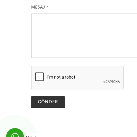
MESAJ
*
GÖNDER