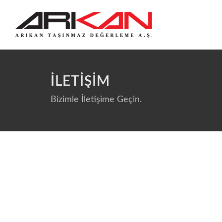
İLETİŞİM
Bizimle İletişime Geçin.