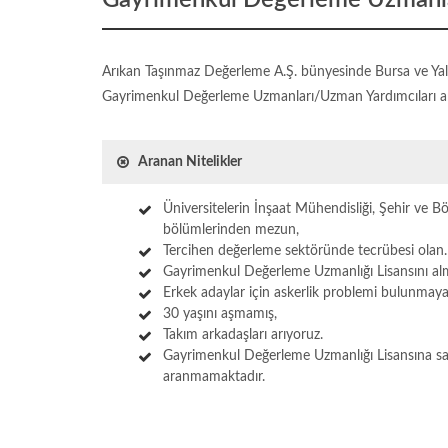
Gayrimenkul Değerleme Uzmanla
Arıkan Taşınmaz Değerleme A.Ş. bünyesinde Bursa ve Yalo
Gayrimenkul Değerleme Uzmanları/Uzman Yardımcıları a
Aranan Nitelikler
Üniversitelerin İnşaat Mühendisliği, Şehir ve B
bölümlerinden mezun,
Tercihen değerleme sektöründe tecrübesi olan.
Gayrimenkul Değerleme Uzmanlığı Lisansını al
Erkek adaylar için askerlik problemi bulunmaya
30 yaşını aşmamış,
Takım arkadaşları arıyoruz.
Gayrimenkul Değerleme Uzmanlığı Lisansına sah
aranmamaktadır.