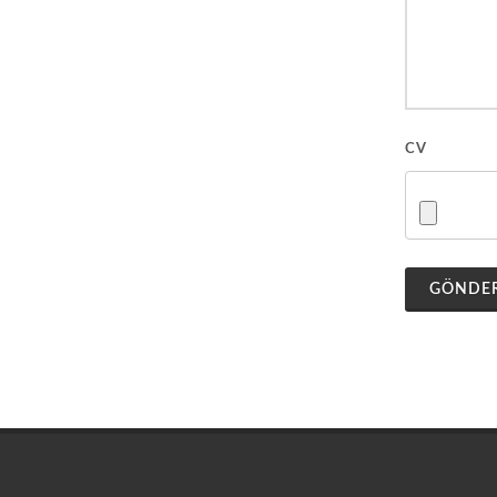
CV
GÖNDE