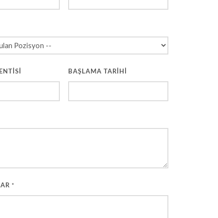
*
ENTİSİ
BAŞLAMA TARİHİ
LAR
*