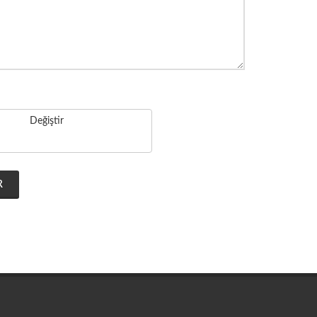
Değiştir
R