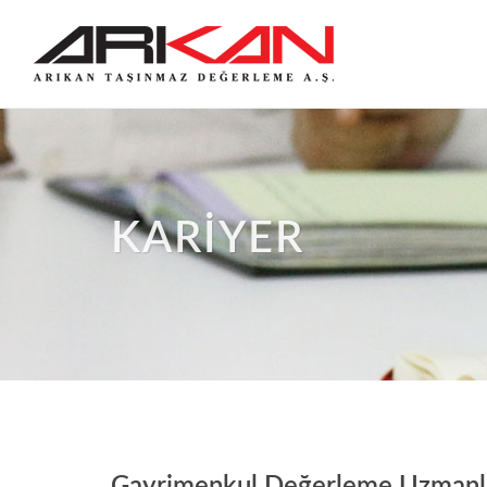
KARİYER