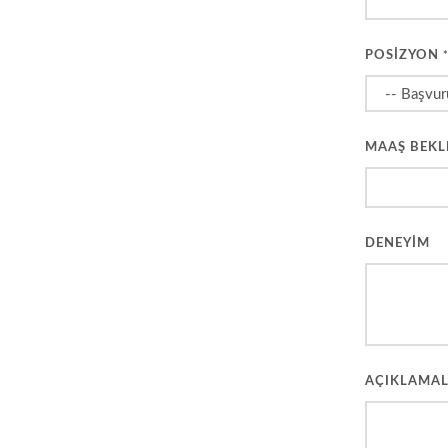
POSİZYON
MAAŞ BEKL
DENEYİM
AÇIKLAMA